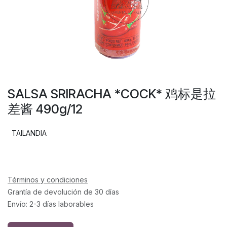
SALSA SRIRACHA *COCK* 鸡标是拉
差酱 490g/12
TAILANDIA
Términos y condiciones
Grantía de devolución de 30 días
Envío: 2-3 días laborables