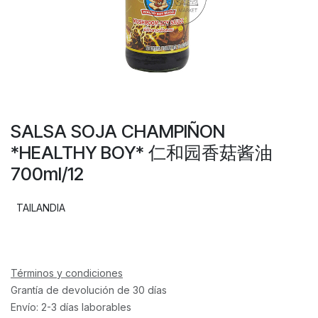
SALSA SOJA CHAMPIÑON
*HEALTHY BOY* 仁和园香菇酱油
700ml/12
TAILANDIA
Términos y condiciones
Grantía de devolución de 30 días
Envío: 2-3 días laborables