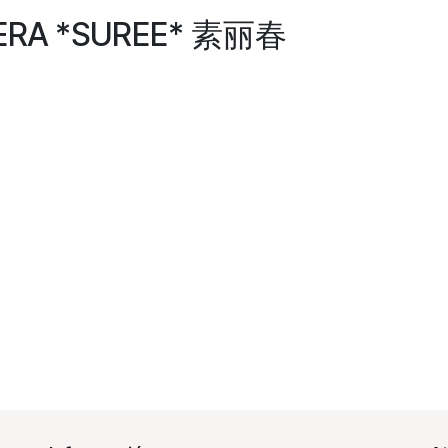
VERA *SUREE* 素丽春