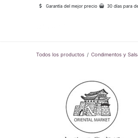
Ir al contenido
Garantía del mejor precio
30 días para d
Inicio
Catálogo
Sobre
Todos los productos
Condimentos y Sals