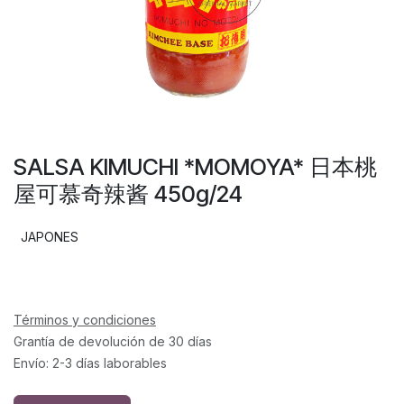
SALSA KIMUCHI *MOMOYA* 日本桃
屋可慕奇辣酱 450g/24
JAPONES
Términos y condiciones
Grantía de devolución de 30 días
Envío: 2-3 días laborables