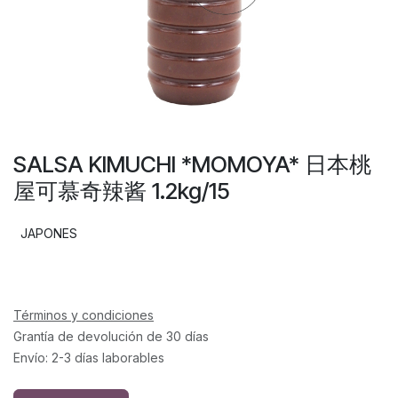
SALSA KIMUCHI *MOMOYA* 日本桃
屋可慕奇辣酱 1.2kg/15
JAPONES
Términos y condiciones
Grantía de devolución de 30 días
Envío: 2-3 días laborables