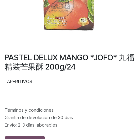
PASTEL DELUX MANGO *JOFO* 九福
精装芒果酥 200g/24
APERITIVOS
Términos y condiciones
Grantía de devolución de 30 días
Envío: 2-3 días laborables