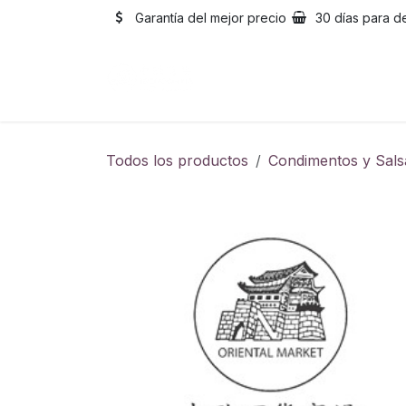
Ir al contenido
Garantía del mejor precio
30 días para d
Inicio
Catálogo
Sobre
Todos los productos
Condimentos y Sals