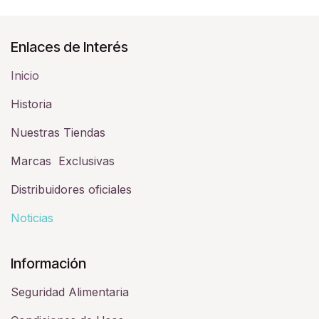
Enlaces de Interés
Inicio
Historia​
Nuestras Tiendas
Marcas Exclusivas
Distribuidores oficiales
Noticias
Información
Seguridad Alimentaria