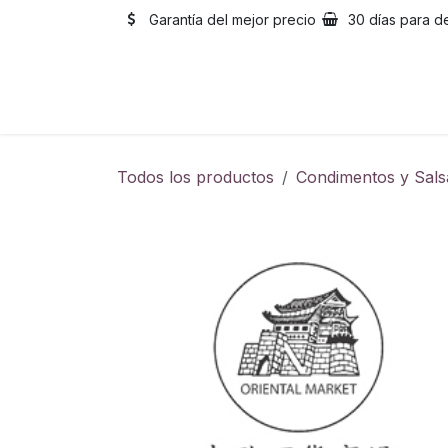
Ir al contenido
Garantía del mejor precio
30 días para d
Inicio
Catálogo
Sobre
Todos los productos
Condimentos y Sals