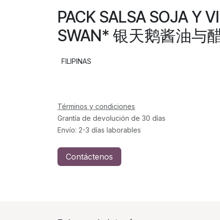
PACK SALSA SOJA Y V
SWAN* 银天鹅酱油与醋礼
FILIPINAS
Términos y condiciones
Grantía de devolución de 30 días
Envío: 2-3 días laborables
Contáctenos