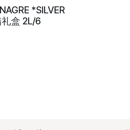
INAGRE *SILVER
盒 2L/6