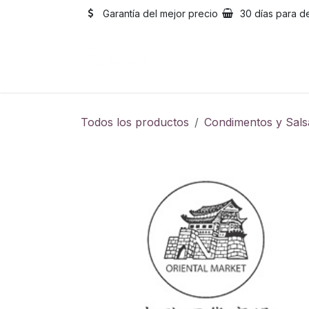
Ir al contenido
Garantía del mejor precio
30 días para d
Inicio
Catálogo
Sobre
Todos los productos
Condimentos y Sals