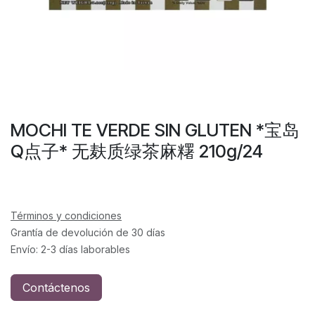
MOCHI TE VERDE SIN GLUTEN *宝岛
Q点子* 无麸质绿茶麻糬 210g/24
Términos y condiciones
Grantía de devolución de 30 días
Envío: 2-3 días laborables
Contáctenos