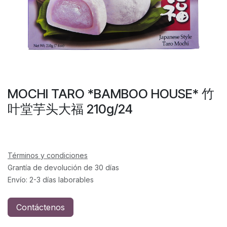
MOCHI TARO *BAMBOO HOUSE* 竹
叶堂芋头大福 210g/24
Términos y condiciones
Grantía de devolución de 30 días
Envío: 2-3 días laborables
Contáctenos