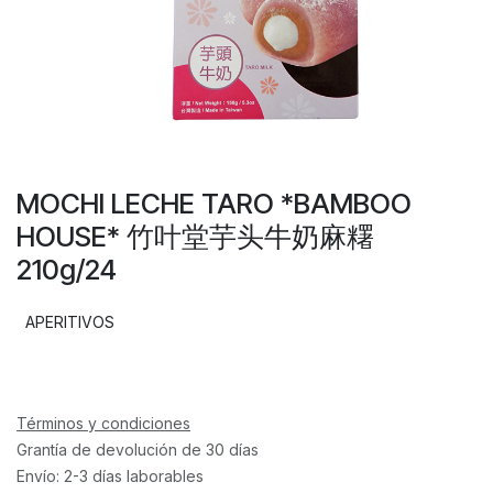
MOCHI LECHE TARO *BAMBOO
HOUSE* 竹叶堂芋头牛奶麻糬
210g/24
APERITIVOS
Términos y condiciones
Grantía de devolución de 30 días
Envío: 2-3 días laborables