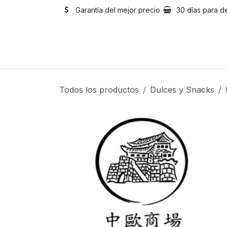
Ir al contenido
Garantía del mejor precio
30 días para d
Inicio
Catálogo
Sobre
Todos los productos
Dulces y Snacks