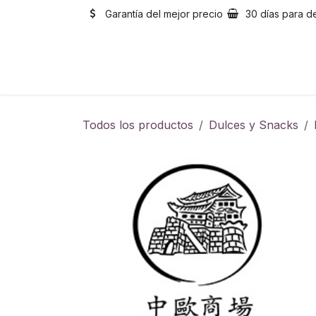
Ir al contenido
Garantía del mejor precio
30 días para d
Inicio
Catálogo
Sobre
Todos los productos
Dulces y Snacks