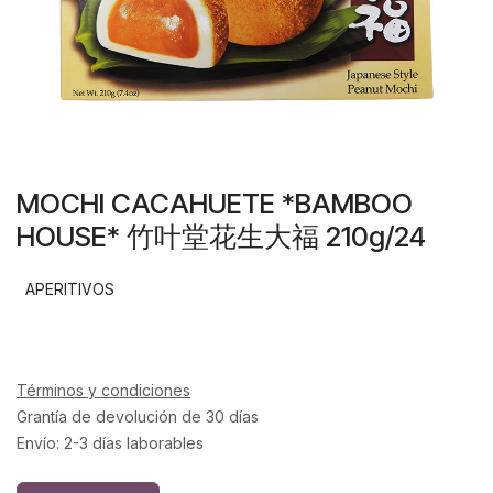
MOCHI CACAHUETE *BAMBOO
HOUSE* 竹叶堂花生大福 210g/24
APERITIVOS
Términos y condiciones
Grantía de devolución de 30 días
Envío: 2-3 días laborables