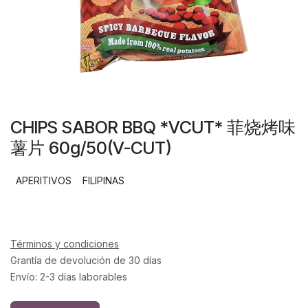
CHIPS SABOR BBQ *VCUT* 菲烧烤味
薯片 60g/50(V-CUT)
APERITIVOS
FILIPINAS
Términos y condiciones
Grantía de devolución de 30 días
Envío: 2-3 días laborables