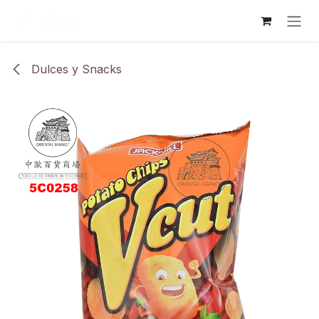
Ir al contenido
Dulces y Snacks