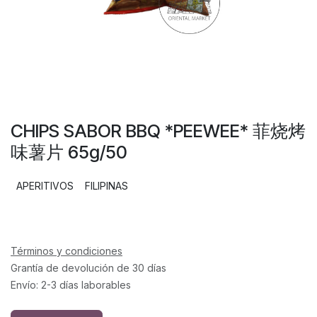
CHIPS SABOR BBQ *PEEWEE* 菲烧烤
味薯片 65g/50
APERITIVOS
FILIPINAS
Términos y condiciones
Grantía de devolución de 30 días
Envío: 2-3 días laborables