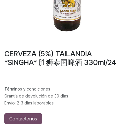
CERVEZA (5%) TAILANDIA
*SINGHA* 胜狮泰国啤酒 330ml/24
Términos y condiciones
Grantía de devolución de 30 días
Envío: 2-3 días laborables
Contáctenos