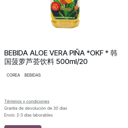
BEBIDA ALOE VERA PIÑA *OKF * 韩
国菠萝芦荟饮料 500ml/20
COREA
BEBIDAS
Términos y condiciones
Grantía de devolución de 30 días
Envío: 2-3 días laborables