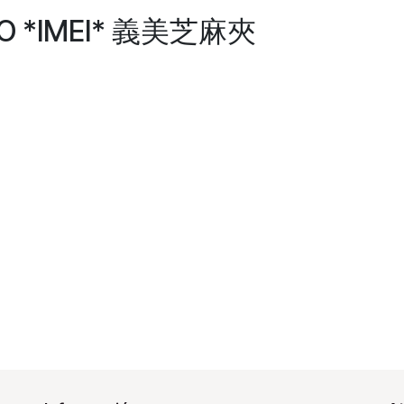
MO *IMEI* 義美芝麻夾