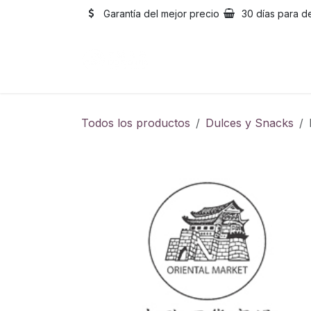
Ir al contenido
Garantía del mejor precio
30 días para d
Inicio
Catálogo
Sobre
Todos los productos
Dulces y Snacks