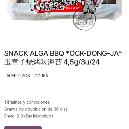
SNACK ALGA BBQ *OCK-DONG-JA*
玉童子烧烤味海苔 4,5g/3u/24
APERITIVOS
COREA
Términos y condiciones
Grantía de devolución de 30 días
Envío: 2-3 días laborables