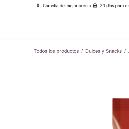
Ir al contenido
Garantía del mejor precio
30 días para d
Inicio
Catálogo
Sobre
Todos los productos
Dulces y Snacks