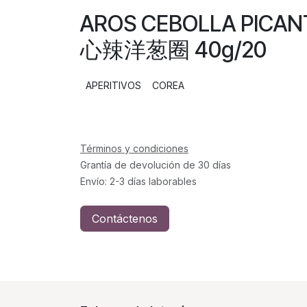
AROS CEBOLLA PICA
心辣洋葱圈 40g/20
APERITIVOS
COREA
Términos y condiciones
Grantía de devolución de 30 días
Envío: 2-3 días laborables
Contáctenos