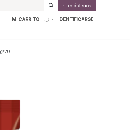
Contáctenos
MI CARRITO
IDENTIFICARSE
os
Trabajos
Alta de socio
g/20