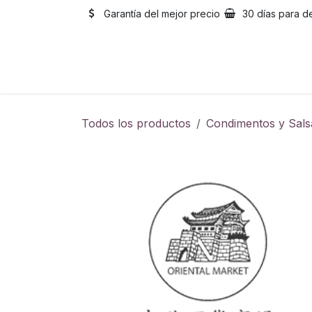
Ir al contenido
Garantía del mejor precio
30 días para d
Inicio
Catálogo
Sobre
Todos los productos
Condimentos y Sals