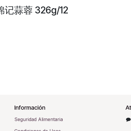
李锦记蒜蓉 326g/12
Información
At
Seguridad Alimentaria