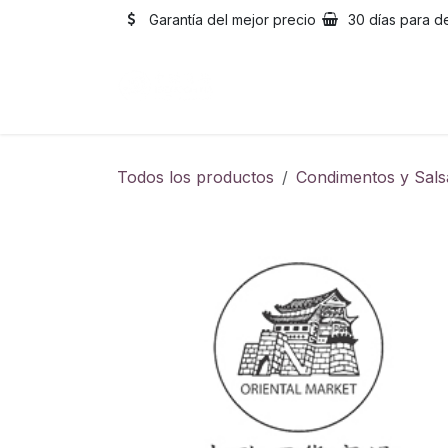
Ir al contenido
Garantía del mejor precio
30 días para d
Inicio
Catálogo
Sobre
Todos los productos
Condimentos y Sals