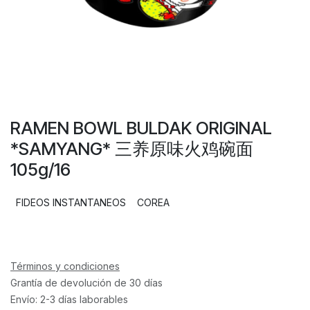
RAMEN BOWL BULDAK ORIGINAL
*SAMYANG* 三养原味火鸡碗面
105g/16
FIDEOS INSTANTANEOS
COREA
Términos y condiciones
Grantía de devolución de 30 días
Envío: 2-3 días laborables