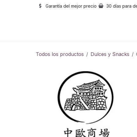
Ir al contenido
Garantía del mejor precio
30 días para d
Inicio
Catálogo
Sobre
Todos los productos
Dulces y Snacks