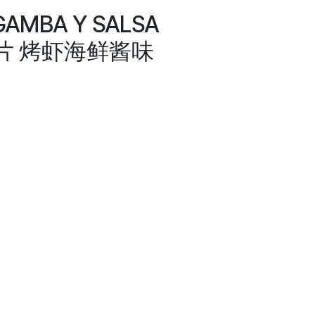
GAMBA Y SALSA
事薯片 烤虾海鲜酱味