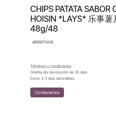
CHIPS PATATA SABOR 
HOISIN *LAYS* 乐
48g/48
APERITIVOS
Términos y condiciones
Grantía de devolución de 30 días
Envío: 2-3 días laborables
Contáctenos