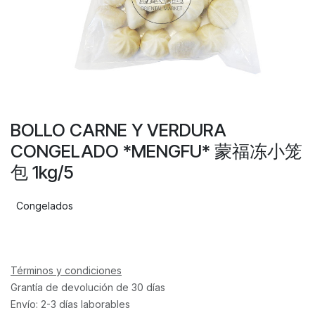
BOLLO CARNE Y VERDURA
CONGELADO *MENGFU* 蒙福冻小笼
包 1kg/5
Congelados
Términos y condiciones
Grantía de devolución de 30 días
Envío: 2-3 días laborables