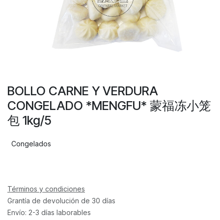
BOLLO CARNE Y VERDURA
CONGELADO *MENGFU* 蒙福冻小笼
包 1kg/5
Congelados
Términos y condiciones
Grantía de devolución de 30 días
Envío: 2-3 días laborables