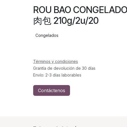
ROU BAO CONGELAD
肉包 210g/2u/20
Congelados
Términos y condiciones
Grantía de devolución de 30 días
Envío: 2-3 días laborables
Contáctenos