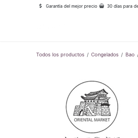
Ir al contenido
Garantía del mejor precio
30 días para d
Inicio
Catálogo
Sobre
Todos los productos
Congelados
Bao