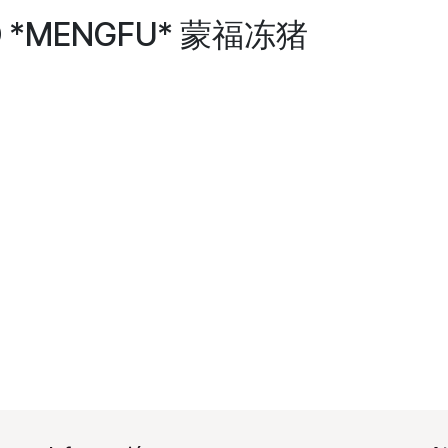
O *MENGFU* 蒙福冻猪