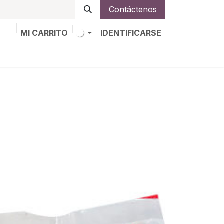
Contáctenos
MI CARRITO
IDENTIFICARSE
os
Trabajos
Alta de socio