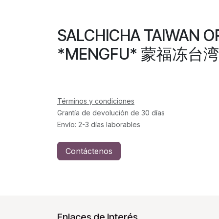
SALCHICHA TAIWAN O
*MENGFU* 蒙福冻台湾
Términos y condiciones
Grantía de devolución de 30 días
Envío: 2-3 días laborables
Contáctenos
Enlaces de Interés