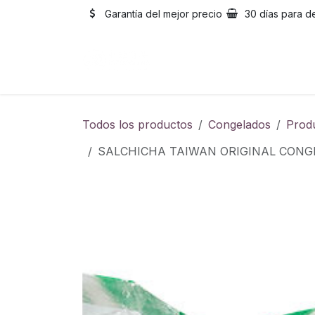
Ir al contenido
Garantía del mejor precio
30 días para d
Inicio
Catálogo
Sobre
Todos los productos
Congelados
Prod
SALCHICHA TAIWAN ORIGINAL CO