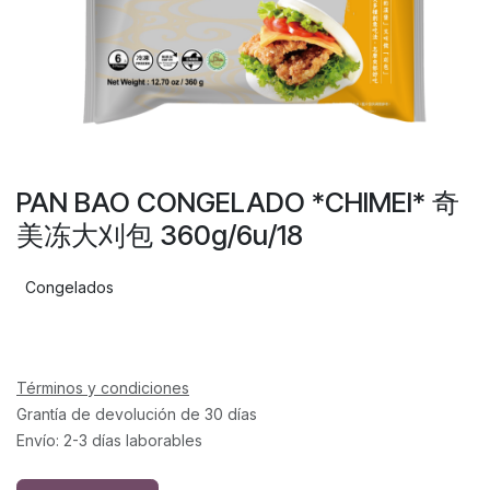
PAN BAO CONGELADO *CHIMEI* 奇
美冻大刈包 360g/6u/18
Congelados
Términos y condiciones
Grantía de devolución de 30 días
Envío: 2-3 días laborables