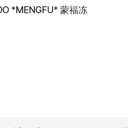
ADO *MENGFU* 蒙福冻