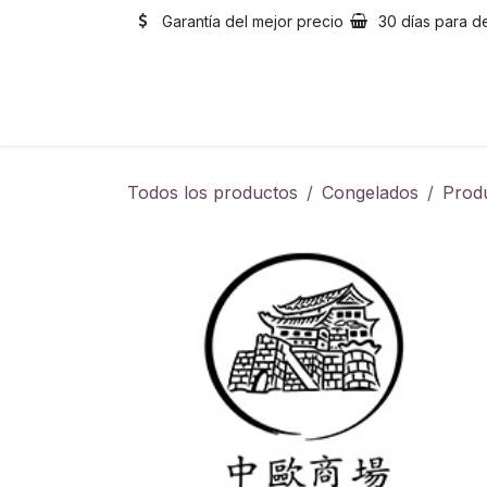
Ir al contenido
Garantía del mejor precio
30 días para d
Inicio
Catálogo
Sobre
Todos los productos
Congelados
Prod