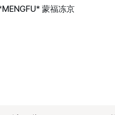
O *MENGFU* 蒙福冻京