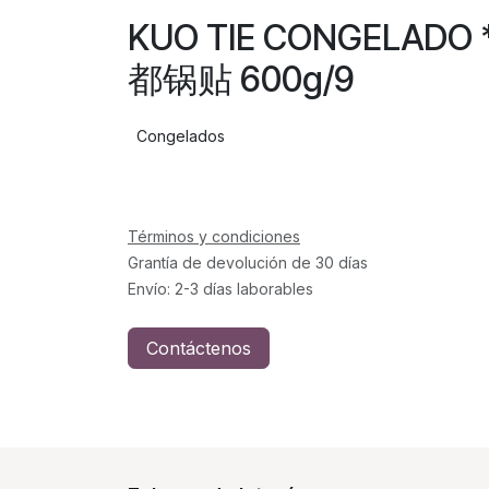
KUO TIE CONGELAD
都锅贴 600g/9
Congelados
Términos y condiciones
Grantía de devolución de 30 días
Envío: 2-3 días laborables
Contáctenos