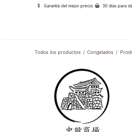
Ir al contenido
Garantía del mejor precio
30 días para d
Inicio
Catálogo
Sobre
Todos los productos
Congelados
Prod