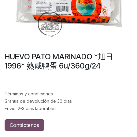
HUEVO PATO MARINADO *旭日
1996* 熟咸鸭蛋 6u/360g/24
Términos y condiciones
Grantía de devolución de 30 días
Envío: 2-3 días laborables
Contáctenos