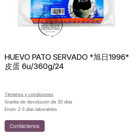
HUEVO PATO SERVADO *旭日1996*
皮蛋 6u/360g/24
Términos y condiciones
Grantía de devolución de 30 días
Envío: 2-3 días laborables
Contáctenos