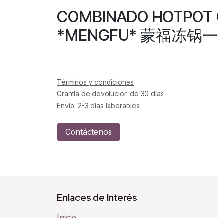
COMBINADO HOTPOT
*MENGFU* 蒙福冻锅一品
Términos y condiciones
Grantía de devolución de 30 días
Envío: 2-3 días laborables
Contáctenos
Enlaces de Interés
Inicio