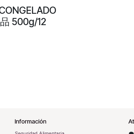
 CONGELADO
 500g/12
Información
At
Seguridad Alimentaria