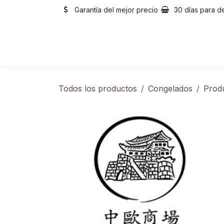
Ir al contenido
Garantía del mejor precio
30 días para d
Inicio
Catálogo
Sobre
Todos los productos
Congelados
Prod