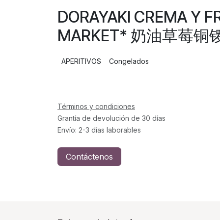
DORAYAKI CREMA Y F
MARKET* 奶油草莓铜锣烧
APERITIVOS
Congelados
Términos y condiciones
Grantía de devolución de 30 días
Envío: 2-3 días laborables
Contáctenos