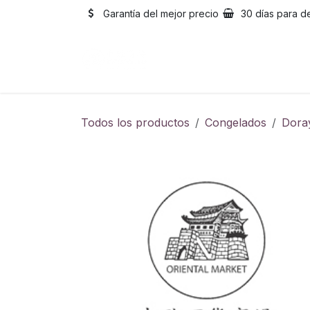
Ir al contenido
Garantía del mejor precio
30 días para d
Inicio
Catálogo
Sobre
Todos los productos
Congelados
Dora