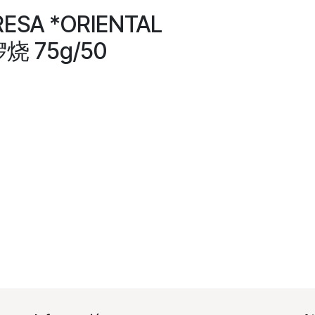
RESA *ORIENTAL
 75g/50