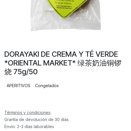
DORAYAKI DE CREMA Y TÉ VERDE
*ORIENTAL MARKET* 绿茶奶油铜锣
烧 75g/50
APERITIVOS
Congelados
Términos y condiciones
Grantía de devolución de 30 días
Envío: 2-3 días laborables