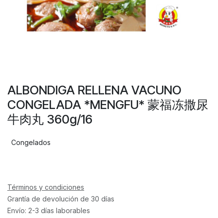
ALBONDIGA RELLENA VACUNO
CONGELADA *MENGFU* 蒙福冻撒尿
牛肉丸 360g/16
Congelados
Términos y condiciones
Grantía de devolución de 30 días
Envío: 2-3 días laborables