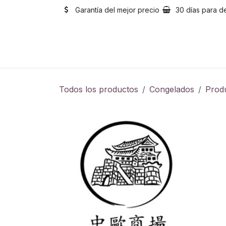
Ir al contenido
Garantía del mejor precio
30 días para d
Inicio
Catálogo
Sobre
Todos los productos
Congelados
Prod