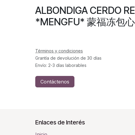
ALBONDIGA CERDO R
*MENGFU* 蒙福冻包心贡
Términos y condiciones
Grantía de devolución de 30 días
Envío: 2-3 días laborables
Contáctenos
Enlaces de Interés
Inicio