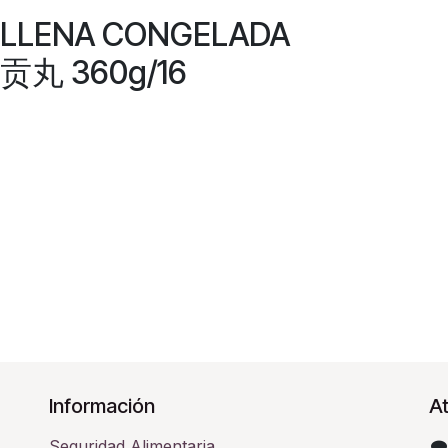
ELLENA CONGELADA
丸 360g/16
Información
At
Seguridad Alimentaria