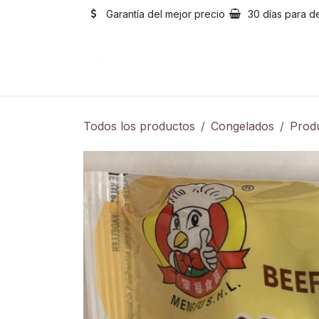
Ir al contenido
Garantía del mejor precio
30 días para d
Inicio
Catálogo
Sobre
Todos los productos
Congelados
Prod