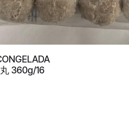
CONGELADA
 360g/16