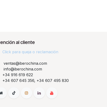
ención al cliente
Click para queja o reclamación​
ventas@iberochina.com
info@iberochina.com
+34 916 619 622
+34 607 645 356, +34 607 495 830