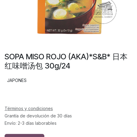
SOPA MISO ROJO (AKA)*S&B* 日本
红味噌汤包 30g/24
JAPONES
Términos y condiciones
Grantía de devolución de 30 días
Envío: 2-3 días laborables