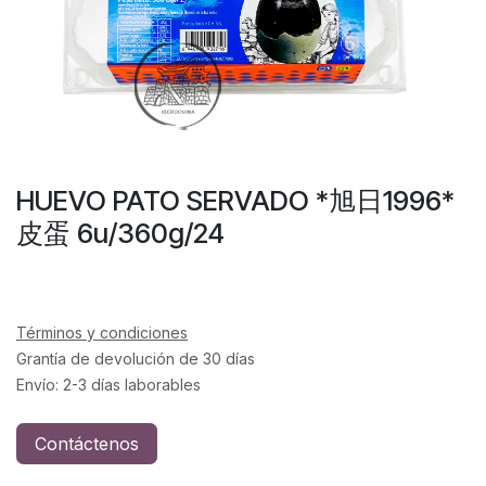
HUEVO PATO SERVADO *旭日1996*
皮蛋 6u/360g/24
Términos y condiciones
Grantía de devolución de 30 días
Envío: 2-3 días laborables
Contáctenos